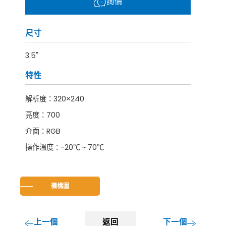
詢價
尺寸
3.5"
特性
解析度：320×240
亮度：700
介面：RGB
操作溫度：-20℃ ~ 70℃
機構圖
上一個
返回
下一個