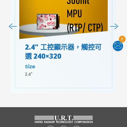
0
2.4" 工控顯示器，觸控可
選 240×320
Size
2.4"