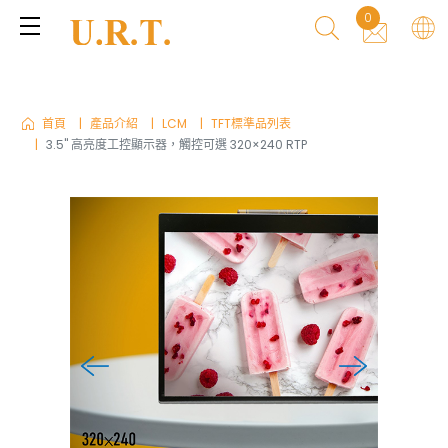
0
首頁
產品介紹
LCM
TFT標準品列表
3.5" 高亮度工控顯示器，觸控可選 320×240 RTP