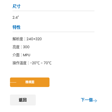
尺寸
2.4"
特性
解析度：240×320
亮度：300
介面：MPU
操作溫度：-20℃ ~ 70℃
機構圖
返回
下一個