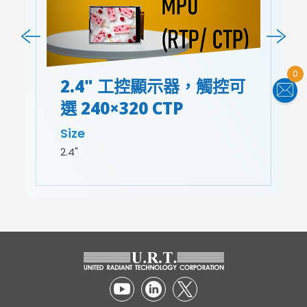
0
2.4" 工控顯示器，觸控可
選 240×320 CTP
Size
2.4"