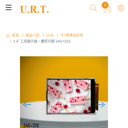
0
首頁
產品介紹
LCM
TFT標準品列表
2.4" 工控顯示器，觸控可選 240×320