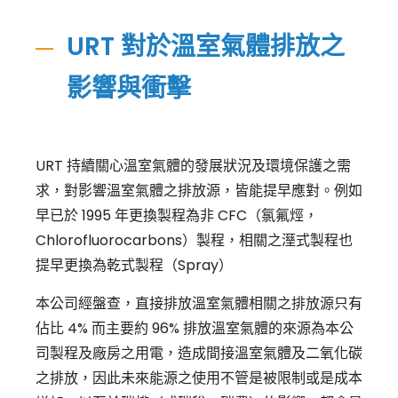
URT 對於溫室氣體排放之
影響與衝擊
URT 持續關心溫室氣體的發展狀況及環境保護之需
求，對影響溫室氣體之排放源，皆能提早應對。例如
早已於 1995 年更換製程為非 CFC（氯氟烴，
Chlorofluorocarbons）製程，相關之溼式製程也
提早更換為乾式製程（Spray）
本公司經盤查，直接排放溫室氣體相關之排放源只有
佔比 4% 而主要約 96% 排放溫室氣體的來源為本公
司製程及廠房之用電，造成間接溫室氣體及二氧化碳
之排放，因此未來能源之使用不管是被限制或是成本