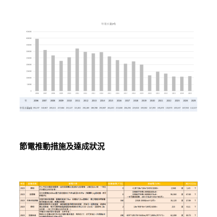
節電推動措施及達成狀況