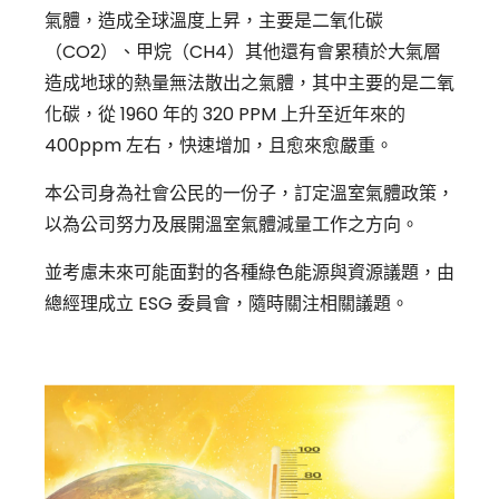
氣體，造成全球溫度上昇，主要是二氧化碳
（CO2）、甲烷（CH4）其他還有會累積於大氣層
造成地球的熱量無法散出之氣體，其中主要的是二氧
化碳，從 1960 年的 320 PPM 上升至近年來的
400ppm 左右，快速增加，且愈來愈嚴重。
本公司身為社會公民的一份子，訂定溫室氣體政策，
以為公司努力及展開溫室氣體減量工作之方向。
並考慮未來可能面對的各種綠色能源與資源議題，由
總經理成立 ESG 委員會，隨時關注相關議題。