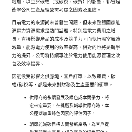
增加，以至於碳權（或碳稅，碳費）的影響，都會是
衝擊公司生產及經營需考慮之因素及風險。
目前電力的來源尚未曾發生問題，但未來整體國家能
源電力資源需求是熱門話題。特別是電力費用之增
長，直接影響產品的成本及競爭力，而執行溫室氣體
減量，能源電力使用的效率提高，相對的也將是競爭
力的提昇，公司將持續專注於電力使用能源管理之改
善及效率提昇。
因氣候受影響之供應鏈，客戶訂單，以致運費，碳
權/碳稅等，都是未來對財務及生產重要的衝擊。
供應商的永續發展及綠色成本競爭力，將
愈來愈重要，在挑選及輔導供應商時，本
公逐漸加重綠色因素的評估因子。
朝節能減碳目標去開發新產品，為客戶提