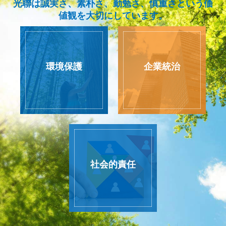
光聯は誠実さ、素朴さ、勤勉さ、慎重さという価
値観を大切にしています。
環境保護
企業統治
社会的責任