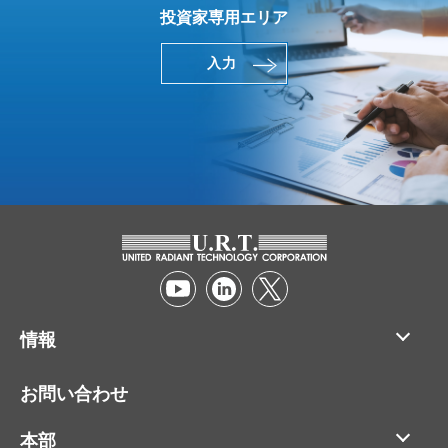
投資家専用エリア
入力
情報
応用
お問い合わせ
製品
本部
サステナビリティ