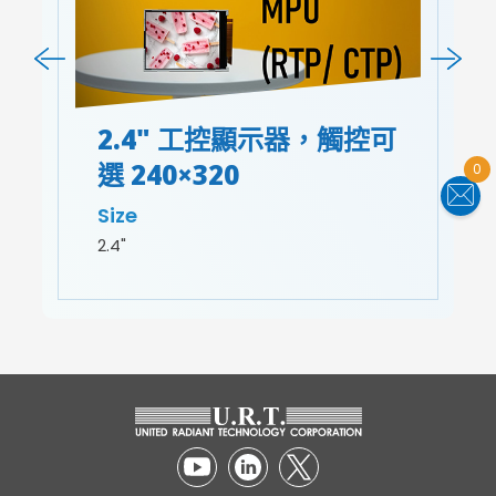
2.4" 工控顯示器，觸控可
選 240×320
0
Size
2.4"