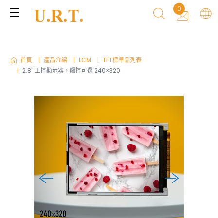
0
首頁
產品介紹
LCM
TFT標準品列表
2.8" 工控顯示器，觸控可選 240×320