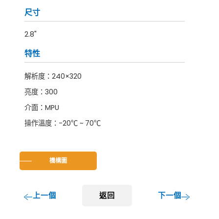
尺寸
2.8"
特性
解析度：240×320
亮度：300
介面：MPU
操作溫度：-20℃ ~ 70℃
機構圖
上一個
返回
下一個