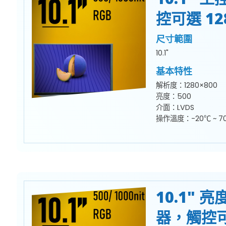
控可選 128
尺寸範圍
10.1"
基本特性
解析度：1280×800
亮度：500
介面：LVDS
操作溫度：-20℃ ~ 7
10.1" 
器，觸控