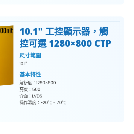
10.1" 工控顯示器，觸
控可選 1280×800 CTP
尺寸範圍
10.1"
基本特性
解析度：1280×800
亮度：500
介面：LVDS
操作溫度：-20℃ ~ 70℃