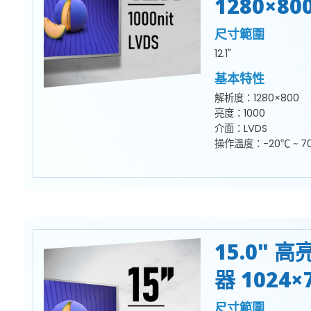
1280×80
尺寸範圍
12.1"
基本特性
解析度：1280×800
亮度：1000
介面：LVDS
操作溫度：-20℃ ~ 7
15.0" 
器 1024×
尺寸範圍