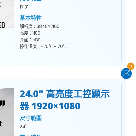
17.3"
基本特性
解析度：3840×2160
亮度：1180
介面：eDP
操作溫度：-20℃ ~ 70℃
0
24.0" 高亮度工控顯示
器 1920×1080
尺寸範圍
24"