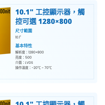
10.1" 工控顯示器，觸
控可選 1280×800
尺寸範圍
10.1"
基本特性
解析度：1280×800
亮度：500
介面：LVDS
操作溫度：-20℃ ~ 70℃
10.1" 工控顯示器，觸