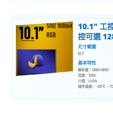
10.1" 
控可選 128
尺寸範圍
10.1"
基本特性
解析度：1280×800
亮度：500
介面：LVDS
操作溫度：-20℃ ~ 7