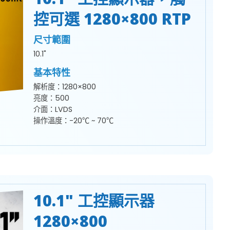
控可選 1280×800 RTP
尺寸範圍
10.1"
基本特性
解析度：1280×800
亮度：500
介面：LVDS
操作溫度：-20℃ ~ 70℃
10.1" 工控顯示器
1280×800