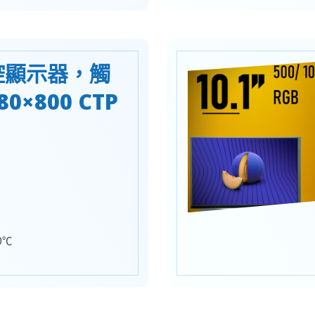
工控顯示器，觸
0×800 CTP
0℃