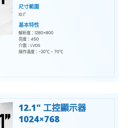
尺寸範圍
10.1"
基本特性
解析度：1280×800
亮度：450
介面：LVDS
操作溫度：-20℃ ~ 70℃
12.1" 工控顯示器
1024×768