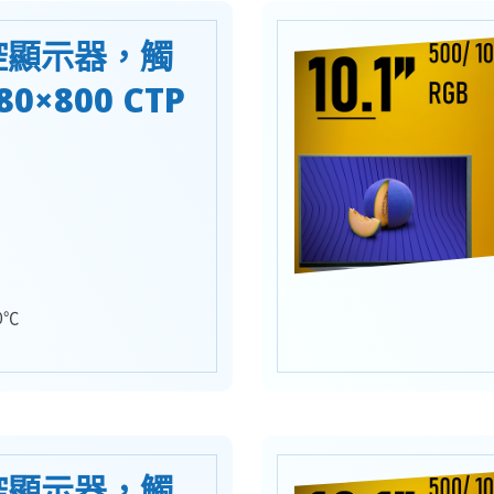
工控顯示器，觸
0×800 CTP
0℃
工控顯示器，觸