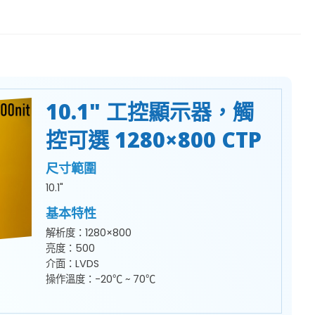
10.1" 工控顯示器，觸
控可選 1280×800 CTP
尺寸範圍
10.1"
基本特性
解析度：1280×800
亮度：500
介面：LVDS
操作溫度：-20℃ ~ 70℃