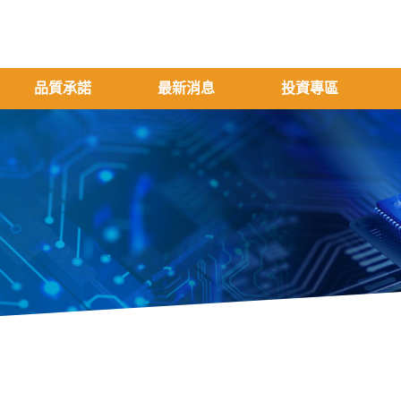
品質承諾
最新消息
投資專區