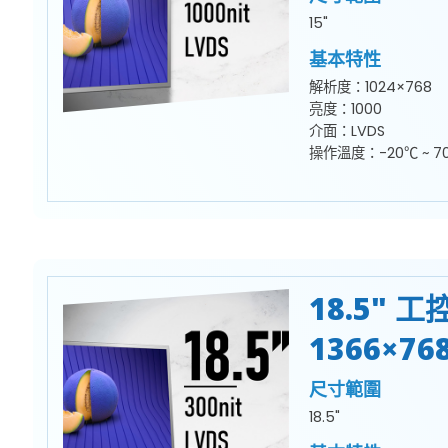
15"
基本特性
解析度：1024×768
亮度：1000
介面：LVDS
操作溫度：-20℃ ~ 7
18.5" 
1366×76
尺寸範圍
18.5"