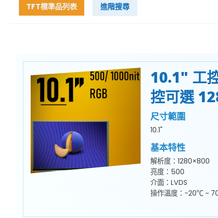
TFT標準品列表
進階搜尋
10.1" 
控可選 12
尺寸範圍
10.1"
基本特性
解析度：1280×800
亮度：500
介面：LVDS
操作溫度：-20℃ ~ 7